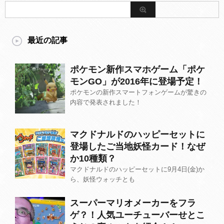
最近の記事
ポケモン新作スマホゲーム「ポケ
モンGO」が2016年に登場予定！
ポケモンの新作スマートフォンゲームが驚きの
内容で発表されました！
マクドナルドのハッピーセットに
登場したご当地妖怪カード！なぜ
か10種類？
マクドナルドのハッピーセットに9月4日(金)か
ら、妖怪ウォッチとも
スーパーマリオメーカーをフラ
ゲ？！人気ユーチューバーせとこ