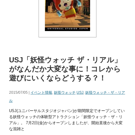
USJ「妖怪ウォッチ ザ・リアル」
がなんだか大変な事に！コレから
遊びにいくならどうする？！
2015/07/05 |
イベント情報
,
妖怪ウォッチ
USJ
,
妖怪ウォッチ・ザ・リア
ル
USJ(ユニバーサルスタジオジャパン)が期間限定でオープンしてい
る妖怪ウォッチの体験型アトラクション「妖怪ウォッチ・ザ・リ
アル」。 7月2日(金)からオープンしましたが、開始直後から大変
な混雑と