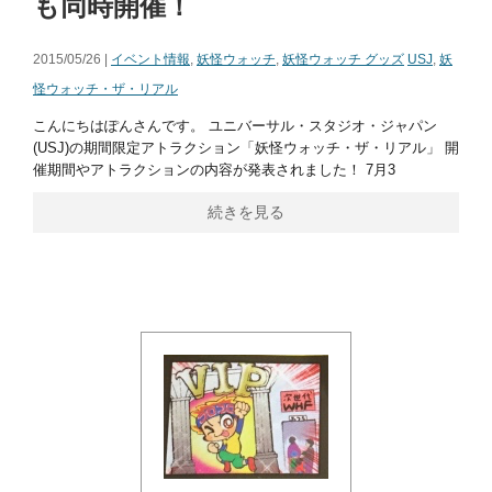
も同時開催！
2015/05/26 |
イベント情報
,
妖怪ウォッチ
,
妖怪ウォッチ グッズ
USJ
,
妖
怪ウォッチ・ザ・リアル
こんにちはぽんさんです。 ユニバーサル・スタジオ・ジャパン
(USJ)の期間限定アトラクション「妖怪ウォッチ・ザ・リアル」 開
催期間やアトラクションの内容が発表されました！ 7月3
続きを見る