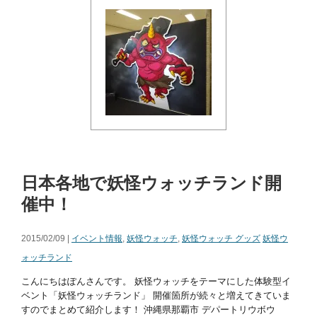
日本各地で妖怪ウォッチランド開
催中！
2015/02/09 |
イベント情報
,
妖怪ウォッチ
,
妖怪ウォッチ グッズ
妖怪ウ
ォッチランド
こんにちはぽんさんです。 妖怪ウォッチをテーマにした体験型イ
ベント「妖怪ウォッチランド」 開催箇所が続々と増えてきていま
すのでまとめて紹介します！ 沖縄県那覇市 デパートリウボウ