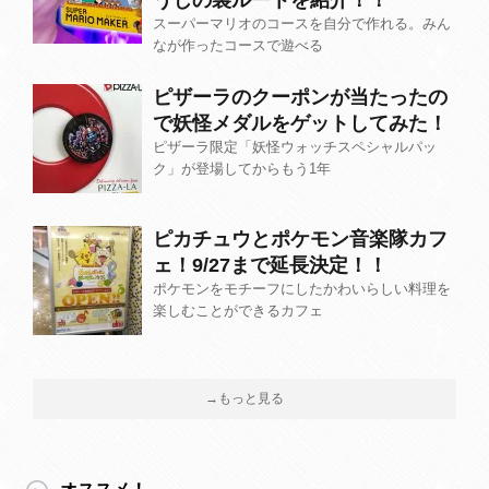
うじの裏ルートを紹介！！
スーパーマリオのコースを自分で作れる。みん
なが作ったコースで遊べる
ピザーラのクーポンが当たったの
で妖怪メダルをゲットしてみた！
ピザーラ限定「妖怪ウォッチスペシャルパッ
ク」が登場してからもう1年
ピカチュウとポケモン音楽隊カフ
ェ！9/27まで延長決定！！
ポケモンをモチーフにしたかわいらしい料理を
楽しむことができるカフェ
→もっと見る