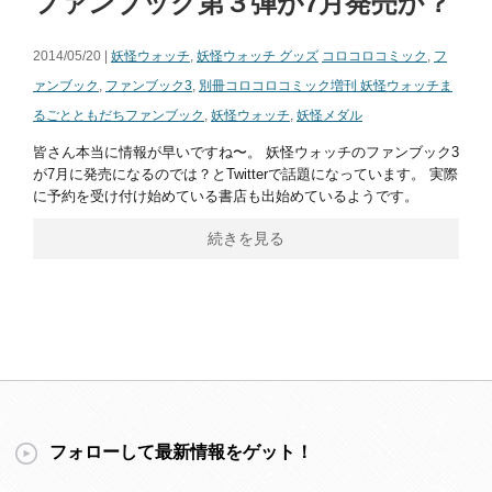
ファンブック第３弾が7月発売か？
2014/05/20 |
妖怪ウォッチ
,
妖怪ウォッチ グッズ
コロコロコミック
,
フ
ァンブック
,
ファンブック3
,
別冊コロコロコミック増刊 妖怪ウォッチま
るごとともだちファンブック
,
妖怪ウォッチ
,
妖怪メダル
皆さん本当に情報が早いですね〜。 妖怪ウォッチのファンブック3
が7月に発売になるのでは？とTwitterで話題になっています。 実際
に予約を受け付け始めている書店も出始めているようです。
続きを見る
フォローして最新情報をゲット！