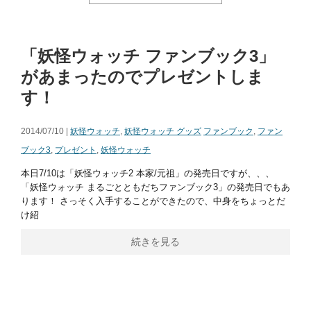
「妖怪ウォッチ ファンブック3」
があまったのでプレゼントしま
す！
2014/07/10 |
妖怪ウォッチ
,
妖怪ウォッチ グッズ
ファンブック
,
ファン
ブック3
,
プレゼント
,
妖怪ウォッチ
本日7/10は「妖怪ウォッチ2 本家/元祖」の発売日ですが、、、
「妖怪ウォッチ まるごとともだちファンブック3」の発売日でもあ
ります！ さっそく入手することができたので、中身をちょっとだ
け紹
続きを見る