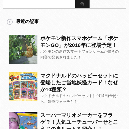
最近の記事
ポケモン新作スマホゲーム「ポケ
モンGO」が2016年に登場予定！
ポケモンの新作スマートフォンゲームが驚きの
内容で発表されました！
マクドナルドのハッピーセットに
登場したご当地妖怪カード！なぜ
か10種類？
マクドナルドのハッピーセットに9月4日(金)か
ら、妖怪ウォッチとも
スーパーマリオメーカーをフラ
ゲ？！人気ユーチューバーせとこ