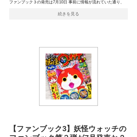
ファンブック３の発売は7月10日 事前に情報が流れていた通り、
続きを見る
【ファンブック3】妖怪ウォッチの