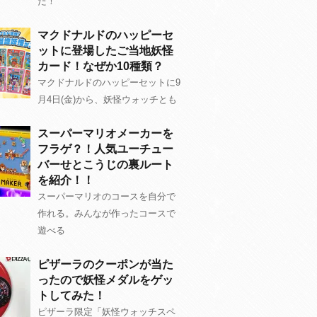
た！
マクドナルドのハッピーセ
ットに登場したご当地妖怪
カード！なぜか10種類？
マクドナルドのハッピーセットに9
月4日(金)から、妖怪ウォッチとも
スーパーマリオメーカーを
フラゲ？！人気ユーチュー
バーせとこうじの裏ルート
を紹介！！
スーパーマリオのコースを自分で
作れる。みんなが作ったコースで
遊べる
ピザーラのクーポンが当た
ったので妖怪メダルをゲッ
トしてみた！
ピザーラ限定「妖怪ウォッチスペ