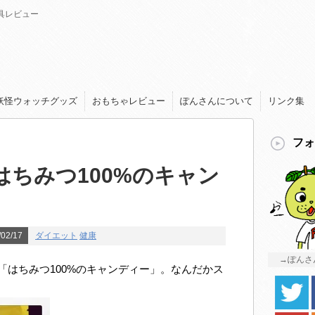
具レビュー
妖怪ウォッチグッズ
おもちゃレビュー
ぽんさんについて
リンク集
フォ
ちみつ100%のキャン
/02/17
ダイエット
健康
→ぽんさ
「はちみつ100%のキャンディー」。なんだかス