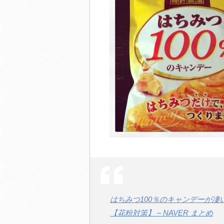
はちみつ100％のキャンデーが
【花粉対策】 – NAVER まとめ