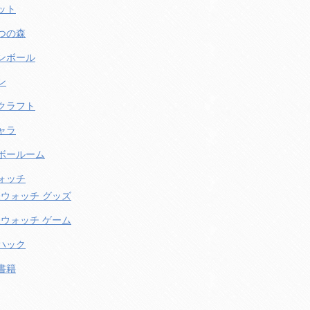
ット
つの森
ンボール
ン
クラフト
ャラ
ボールーム
ォッチ
ウォッチ グッズ
ウォッチ ゲーム
ハック
書籍