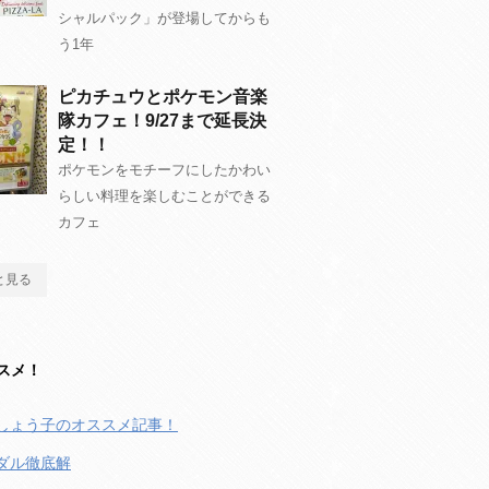
シャルパック」が登場してからも
う1年
ピカチュウとポケモン音楽
隊カフェ！9/27まで延長決
定！！
ポケモンをモチーフにしたかわい
らしい料理を楽しむことができる
カフェ
と見る
スメ！
しょう子のオススメ記事！
ダル徹底解