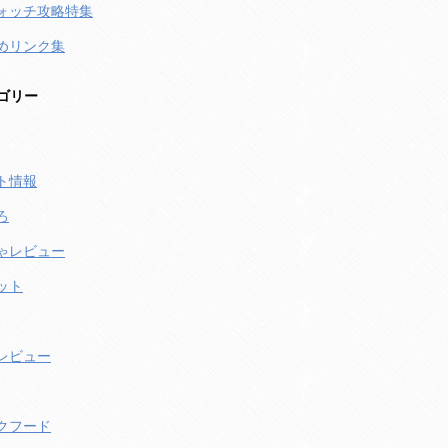
ォッチ攻略特集
めリンク集
ゴリー
ト情報
ろ
ゃレビュー
ット
レビュー
クフード