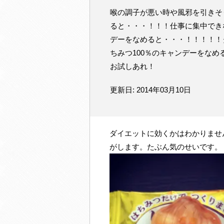
喉の調子が悪い時や風邪を引きそ
ると・・・！！！仕事に集中でき
デーをなめると・・・！！！！！
ちみつ100％のキャンデーをな
お試しあれ！
更新日: 2014年03月10日
ダイエットに効くかはわかりませ
がします。たぶん気のせいです。