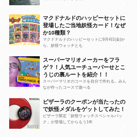
マクドナルドのハッピーセットに
登場したご当地妖怪カード！なぜ
か10種類？
マクドナルドのハッピーセットに9月4日(金)か
ら、妖怪ウォッチとも
スーパーマリオメーカーをフラ
ゲ？！人気ユーチューバーせとこ
うじの裏ルートを紹介！！
スーパーマリオのコースを自分で作れる。みん
なが作ったコースで遊べる
ピザーラのクーポンが当たったの
で妖怪メダルをゲットしてみた！
ピザーラ限定「妖怪ウォッチスペシャルパッ
ク」が登場してからもう1年