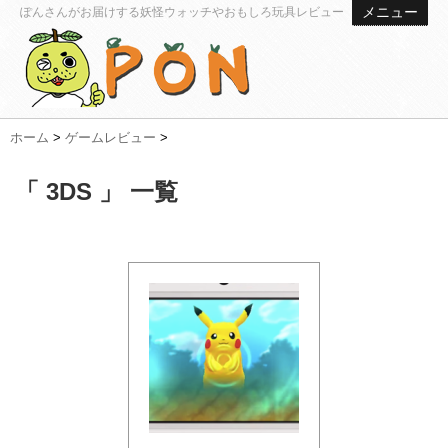
メニュー
ぽんさんがお届けする妖怪ウォッチやおもしろ玩具レビュー
ホーム
>
ゲームレビュー
>
「 3DS 」 一覧