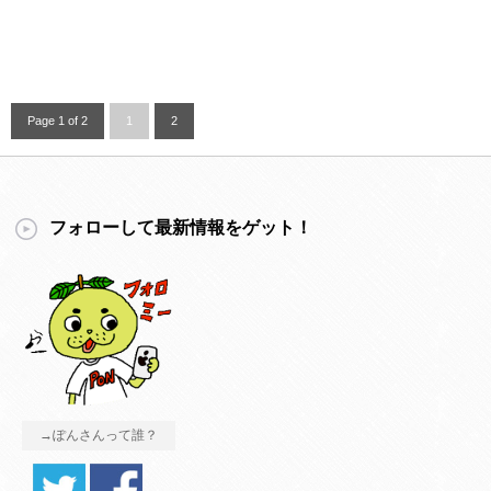
Page 1 of 2
1
2
フォローして最新情報をゲット！
→ぽんさんって誰？