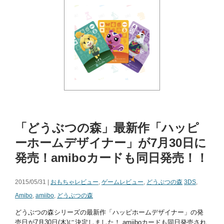
「どうぶつの森」最新作「ハッピ
ーホームデザイナー」が7月30日に
発売！amiboカードも同日発売！！
2015/05/31 |
おもちゃレビュー
,
ゲームレビュー
,
どうぶつの森
3DS
,
Amibo
,
amiibo
,
どうぶつの森
どうぶつの森シリーズの最新作「ハッピホームデザイナー」の発
売日が7月30日(木)に決定しました！ amiiboカードも同日発売され