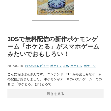
3DSで無料配信の新作ポケモンゲ
ーム「ポケとる」がスマホゲーム
みたいでおもしろい！
2015/02/18 |
おもちゃレビュー
,
ポケモン
3DS
,
ポケトル
,
ポケモン
こんにちはぽんさんです。 ニンテンドー3DSから楽しみなゲーム
の配信が始まりました。 ポケモンがテーマのパズルゲーム、その
名は 『ポケとる』 ぽけとるで
続きを見る