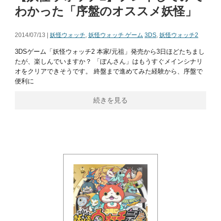
わかった「序盤のオススメ妖怪」
2014/07/13 |
妖怪ウォッチ
,
妖怪ウォッチ ゲーム
3DS
,
妖怪ウォッチ2
3DSゲーム「妖怪ウォッチ2 本家/元祖」発売から3日ほどたちまし
たが、楽しんでいますか？ 「ぽんさん」はもうすぐメインシナリ
オをクリアできそうです。 終盤まで進めてみた経験から、序盤で
便利に
続きを見る