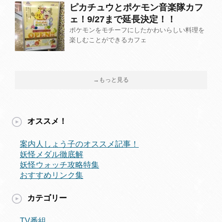
ピカチュウとポケモン音楽隊カフ
ェ！9/27まで延長決定！！
ポケモンをモチーフにしたかわいらしい料理を
楽しむことができるカフェ
→もっと見る
オススメ！
案内人しょう子のオススメ記事！
妖怪メダル徹底解
妖怪ウォッチ攻略特集
おすすめリンク集
カテゴリー
TV番組