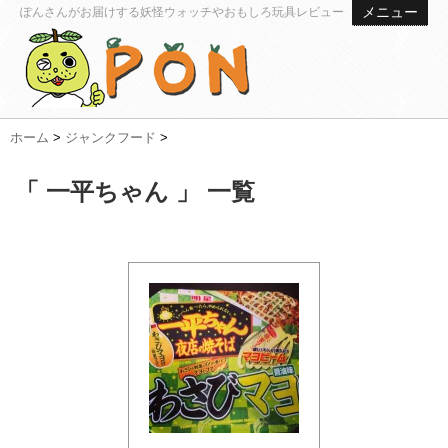
メニュー
ぽんさんがお届けする妖怪ウォッチやおもしろ玩具レビュー
ホーム
>
ジャンクフード
>
「 一平ちゃん 」 一覧