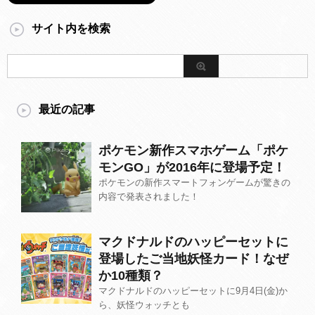
サイト内を検索
最近の記事
ポケモン新作スマホゲーム「ポケ
モンGO」が2016年に登場予定！
ポケモンの新作スマートフォンゲームが驚きの
内容で発表されました！
マクドナルドのハッピーセットに
登場したご当地妖怪カード！なぜ
か10種類？
マクドナルドのハッピーセットに9月4日(金)か
ら、妖怪ウォッチとも