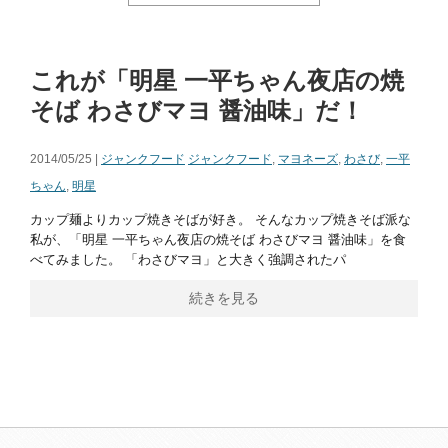
これが「明星 一平ちゃん夜店の焼
そば わさびマヨ 醤油味」だ！
2014/05/25 |
ジャンクフード
ジャンクフード
,
マヨネーズ
,
わさび
,
一平
ちゃん
,
明星
カップ麺よりカップ焼きそばが好き。 そんなカップ焼きそば派な
私が、「明星 一平ちゃん夜店の焼そば わさびマヨ 醤油味」を食
べてみました。 「わさびマヨ」と大きく強調されたパ
続きを見る