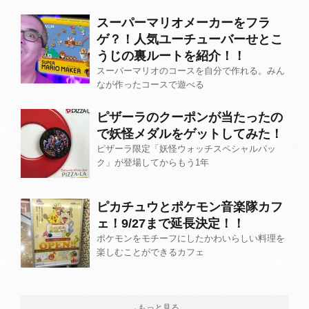
スーパーマリオメーカーをフラ
ゲ？！人気ユーチューバーせとこ
うじの裏ルートを紹介！！
スーパーマリオのコースを自分で作れる。みん
なが作ったコースで遊べる
ピザーラのクーポンが当たったの
で妖怪メダルをゲットしてみた！
ピザーラ限定「妖怪ウォッチスペシャルパッ
ク」が登場してからもう1年
ピカチュウとポケモン音楽隊カフ
ェ！9/27まで延長決定！！
ポケモンをモチーフにしたかわいらしい料理を
楽しむことができるカフェ
→もっと見る