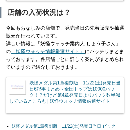
店舗の入荷状況は？
今回もおなじみの店舗で、発売当日の先着販売や抽選
販売が行われています。
詳しい情報は「妖怪ウォッチ案内人 しょう子さん」
の
「妖怪ウォッチ情報厳選サイト」
にバッチリまとま
っております。各店舗ごとに詳しく案内がまとめられ
ていますので紹介しておきます。
妖怪メダル第1章復刻版 11/22(土)発売日当
日6記事まとめ～全国トップは10000パッ
ク！？だけど第4章発売日よりパック数半減
しているところも | 妖怪ウォッチ情報厳選サイト
妖怪メダル第1章復刻版 11/22(土)発売日当日 ビック