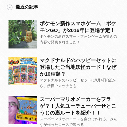
最近の記事
ポケモン新作スマホゲーム「ポケ
モンGO」が2016年に登場予定！
ポケモンの新作スマートフォンゲームが驚きの
内容で発表されました！
マクドナルドのハッピーセットに
登場したご当地妖怪カード！なぜ
か10種類？
マクドナルドのハッピーセットに9月4日(金)か
ら、妖怪ウォッチとも
スーパーマリオメーカーをフラ
ゲ？！人気ユーチューバーせとこ
うじの裏ルートを紹介！！
スーパーマリオのコースを自分で作れる。みん
なが作ったコースで遊べる