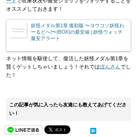
ート
で在庫状況や最安ショップをウォッチすることを
オススメしておきます！
妖怪メダル第1章 復刻版 〜ヨウコソ妖怪わ
ーるどへ!〜(BOX)の最安値 | 妖怪ウォッチ
最安アラート
ネット情報を駆使して、復活した妖怪メダル第1章を
賢くゲットしちゃいましょう！それでは
ぽんさん
でし
た！
この記事が気に入ったら友達にも教えてあげてくださ
い！