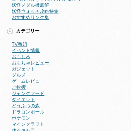
妖怪メダル徹底解
妖怪ウォッチ攻略特集
おすすめリンク集
カテゴリー
TV番組
イベント情報
おもしろ
おもちゃレビュー
ガジェット
グルメ
ゲームレビュー
ご挨拶
ジャンクフード
ダイエット
どうぶつの森
ドラゴンボール
ポケモン
マインクラフト
ゆるキャラ