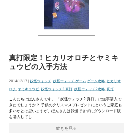
真打限定！ヒカリオロチとヤミキ
ュウビの入手方法
2014/12/17 |
妖怪ウォッチ
,
妖怪ウォッチ ゲーム
ゲーム攻略
,
ヒカリオ
ロチ
,
ヤミキュウビ
,
妖怪ウォッチ2 真打
,
妖怪ウォッチ2攻略
,
真打
こんにちはぽんさんです。 「妖怪ウォッチ2 真打」は無事購入で
きたでしょうか？ 子供のクリスマスプレゼントにというご家庭も
多いかとは思いますが、ぽんさんは我慢できずにダウンロード版
を購入してし
続きを見る