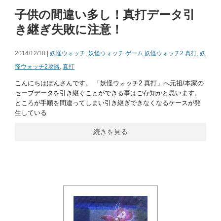
子供の間違い多し！真打データ引
き継ぎ失敗に注意！
2014/12/18 |
妖怪ウォッチ
,
妖怪ウォッチ ゲーム
妖怪ウォッチ2 真打
,
妖
怪ウォッチ2攻略
,
真打
こんにちはぽんさんです。 「妖怪ウォッチ2 真打」へ元祖/本家の
セーブデータを引き継ぐことができる事はご存知かと思います。
ところが手順を間違ってしまい引き継ぎできなくなるケースが発
生している
続きを見る