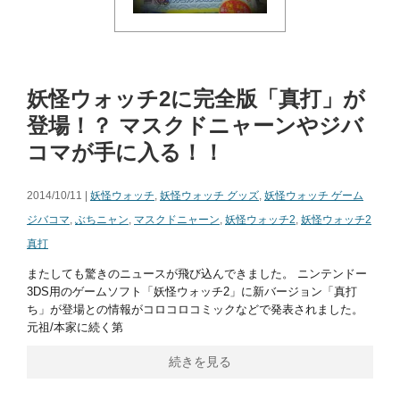
妖怪ウォッチ2に完全版「真打」が
登場！？ マスクドニャーンやジバ
コマが手に入る！！
2014/10/11 |
妖怪ウォッチ
,
妖怪ウォッチ グッズ
,
妖怪ウォッチ ゲーム
ジバコマ
,
ぶちニャン
,
マスクドニャーン
,
妖怪ウォッチ2
,
妖怪ウォッチ2
真打
またしても驚きのニュースが飛び込んできました。 ニンテンドー
3DS用のゲームソフト「妖怪ウォッチ2」に新バージョン「真打
ち」が登場との情報がコロコロコミックなどで発表されました。
元祖/本家に続く第
続きを見る