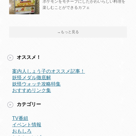
ポケモンをモチーフにしたかわいらしい料理を
楽しむことができるカフェ
→もっと見る
オススメ！
案内人しょう子のオススメ記事！
妖怪メダル徹底解
妖怪ウォッチ攻略特集
おすすめリンク集
カテゴリー
TV番組
イベント情報
おもしろ