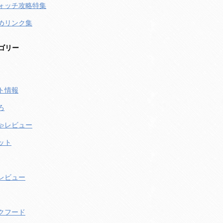
ォッチ攻略特集
めリンク集
ゴリー
ト情報
ろ
ゃレビュー
ット
レビュー
クフード