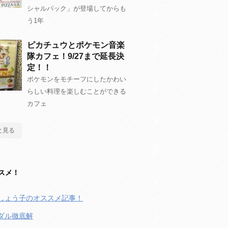
シャルパック」が登場してからも
う1年
ピカチュウとポケモン音楽
隊カフェ！9/27まで延長決
定！！
ポケモンをモチーフにしたかわい
らしい料理を楽しむことができる
カフェ
と見る
スメ！
しょう子のオススメ記事！
ダル徹底解