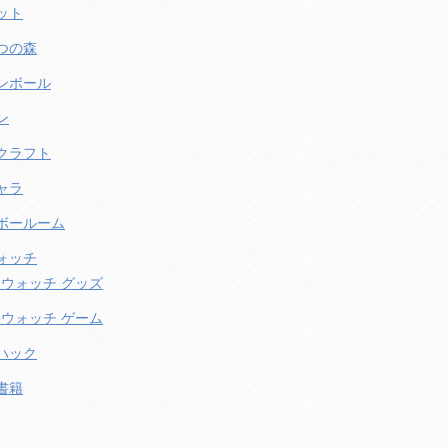
ット
つの森
ンボール
ン
クラフト
ャラ
ボールーム
ォッチ
ウォッチ グッズ
ウォッチ ゲーム
ハック
書籍