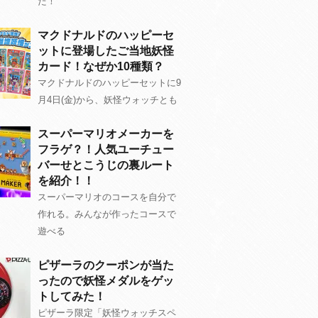
た！
マクドナルドのハッピーセ
ットに登場したご当地妖怪
カード！なぜか10種類？
マクドナルドのハッピーセットに9
月4日(金)から、妖怪ウォッチとも
スーパーマリオメーカーを
フラゲ？！人気ユーチュー
バーせとこうじの裏ルート
を紹介！！
スーパーマリオのコースを自分で
作れる。みんなが作ったコースで
遊べる
ピザーラのクーポンが当た
ったので妖怪メダルをゲッ
トしてみた！
ピザーラ限定「妖怪ウォッチスペ