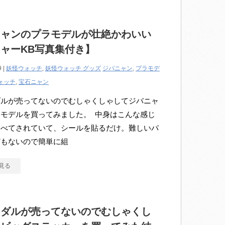
ニャンのプラモデルが壮絶かわいい
ャーKB写真集付き】
9 |
妖怪ウォッチ
,
妖怪ウォッチ グッズ
ジバニャン
,
プラモデ
ォッチ
,
宝石ニャン
ダルが売ってないのでむしゃくしゃしてジバニャ
モデルを買ってみました。 中身はこんな感じ
すべてされていて、シールを貼るだけ。難しいパ
どもないので簡単に組
見る
メダルが売ってないのでむしゃくし