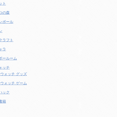
ット
つの森
ンボール
ン
クラフト
ャラ
ボールーム
ォッチ
ウォッチ グッズ
ウォッチ ゲーム
ハック
書籍