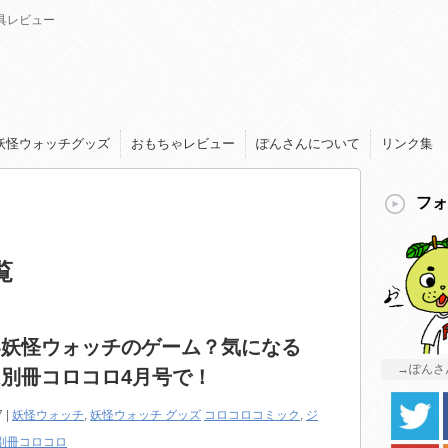
具レビュー
妖怪ウォッチグッズ
おもちゃレビュー
ぽんさんについて
リンク集
フォ
覧
い妖怪ウォッチのゲーム？気になる
→ぽんさ
別冊コロコロ4月号で！
7 |
妖怪ウォッチ
,
妖怪ウォッチ グッズ
コロコロコミック
,
ジ
別冊コロコロ