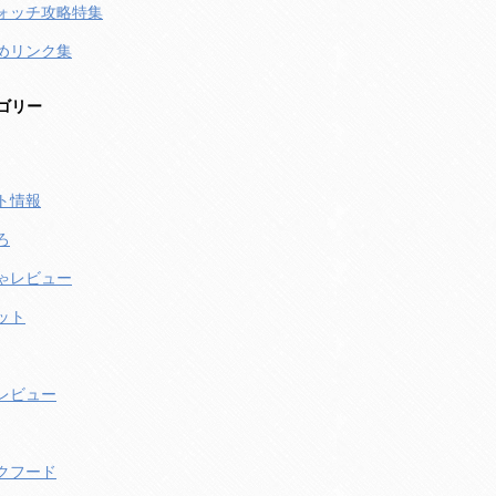
ォッチ攻略特集
めリンク集
ゴリー
ト情報
ろ
ゃレビュー
ット
レビュー
クフード