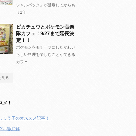
シャルパック」が登場してからも
う1年
ピカチュウとポケモン音楽
隊カフェ！9/27まで延長決
定！！
ポケモンをモチーフにしたかわい
らしい料理を楽しむことができる
カフェ
と見る
スメ！
しょう子のオススメ記事！
ダル徹底解