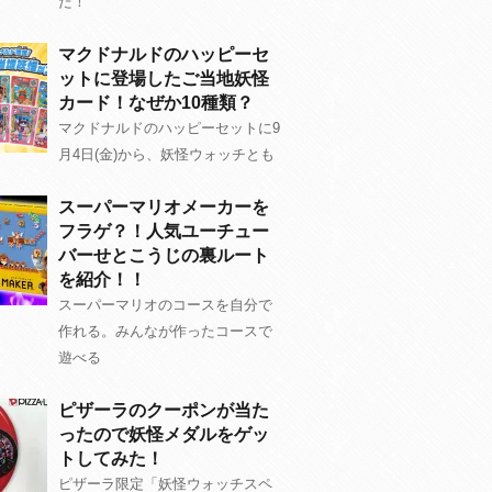
た！
マクドナルドのハッピーセ
ットに登場したご当地妖怪
カード！なぜか10種類？
マクドナルドのハッピーセットに9
月4日(金)から、妖怪ウォッチとも
スーパーマリオメーカーを
フラゲ？！人気ユーチュー
バーせとこうじの裏ルート
を紹介！！
スーパーマリオのコースを自分で
作れる。みんなが作ったコースで
遊べる
ピザーラのクーポンが当た
ったので妖怪メダルをゲッ
トしてみた！
ピザーラ限定「妖怪ウォッチスペ